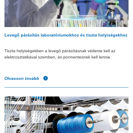
Levegő párásítás laboratóriumokhoz és tiszta helyiségekhez
Tiszta helyiségekben a levegő párásításnak védenie kell az
elektrosztatikával szemben, és pormentesnek kell lennie.
Olvasson tovább