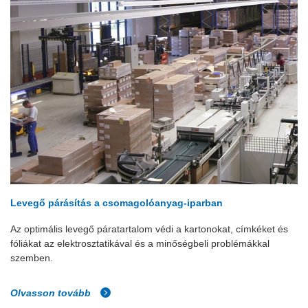
Levegő párásítás a csomagolóanyag-iparban
Az optimális levegő páratartalom védi a kartonokat, címkéket és
fóliákat az elektrosztatikával és a minőségbeli problémákkal
szemben.
Olvasson tovább