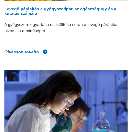
Levegő párásítás a gyógyszeripar, az egészségügy és a
kutatás számára
A gyógyszerek gyártása és kitöltése során a levegő párásítás
biztosítja a minőséget
Olvasson tovább