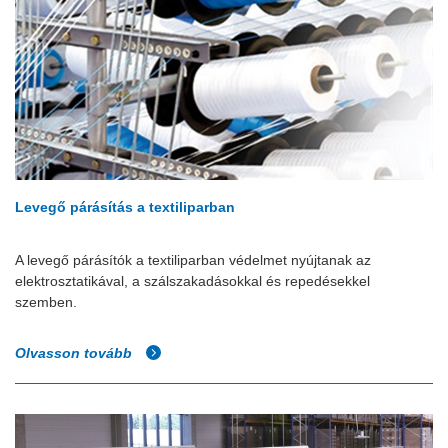
Levegő párásítás a textiliparban
A levegő párásítók a textiliparban védelmet nyújtanak az
elektrosztatikával, a szálszakadásokkal és repedésekkel
szemben.
Olvasson tovább