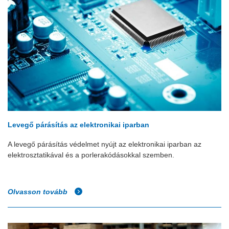
Levegő párásítás az elektronikai iparban
A levegő párásítás védelmet nyújt az elektronikai iparban az
elektrosztatikával és a porlerakódásokkal szemben.
Olvasson tovább