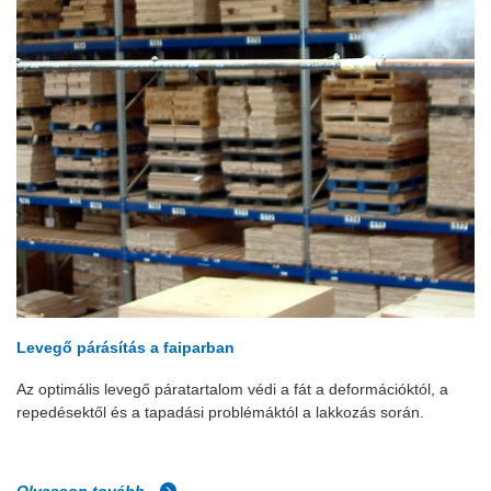
Levegő párásítás a faiparban
Az optimális levegő páratartalom védi a fát a deformációktól, a
repedésektől és a tapadási problémáktól a lakkozás során.