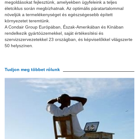
megoldásokat fejlesztünk, amelyekben ügyfeleink a teljes
életciklus során megbízhatnak. Az optimális páratartalommal
növeljük a termelékenységet és egészségesebb épített
környezetet teremtünk.
A Condair Group Európában, Észak-Amerikában és Kínában
rendelkezik gyártóüzemekkel, saját értékesítési és
szervizszervezetekkel 23 országban, és képviselőkkel világszerte
50 helyszínen.
Tudjon meg többet rólunk