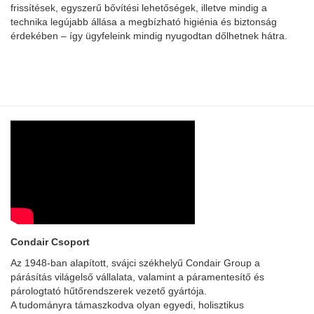
frissítések, egyszerű bővítési lehetőségek, illetve mindig a
technika legújabb állása a megbízható higiénia és biztonság
érdekében – így ügyfeleink mindig nyugodtan dőlhetnek hátra.
Condair Csoport
Az 1948-ban alapított, svájci székhelyű Condair Group a
párásítás világelső vállalata, valamint a páramentesítő és
párologtató hűtőrendszerek vezető gyártója.
A tudományra támaszkodva olyan egyedi, holisztikus