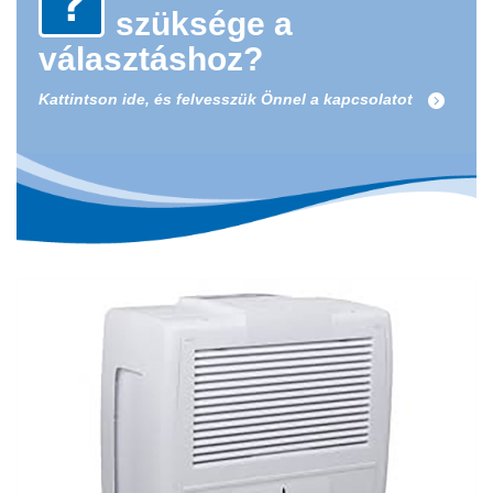
szüksége a
választáshoz?
Kattintson ide, és felvesszük Önnel a kapcsolatot