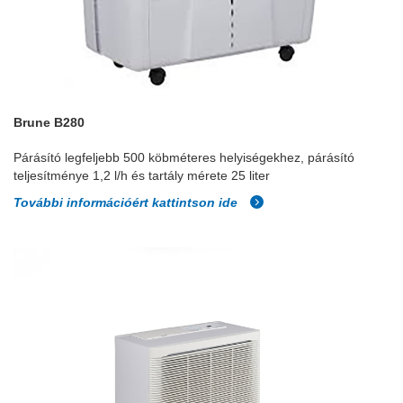
Brune B280
Párásító legfeljebb 500 köbméteres helyiségekhez, párásító
teljesítménye 1,2 l/h és tartály mérete 25 liter
További információért kattintson ide