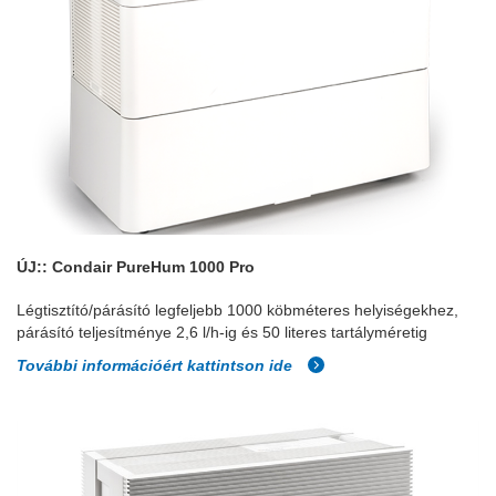
ÚJ:: Condair PureHum 1000 Pro
Légtisztító/párásító legfeljebb 1000 köbméteres helyiségekhez,
párásító teljesítménye 2,6 l/h-ig és 50 literes tartályméretig
További információért kattintson ide