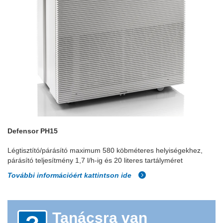
Defensor PH15
Légtisztító/párásító maximum 580 köbméteres helyiségekhez,
párásító teljesítmény 1,7 l/h-ig és 20 literes tartályméret
További információért kattintson ide
Tanácsra van