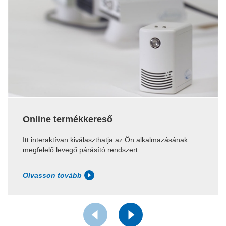
Online termékkereső
Itt interaktívan kiválaszthatja az Ön alkalmazásának
megfelelő levegő párásító rendszert.
Olvasson tovább