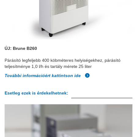
ÚJ: Brune B260
Párásító legfeljebb 400 köbméteres helyiségekhez, párásító
teljesítménye 1,0 l/h és tartály mérete 25 liter
További információért kattintson ide
Esetleg ezek is érdekelhetnek: