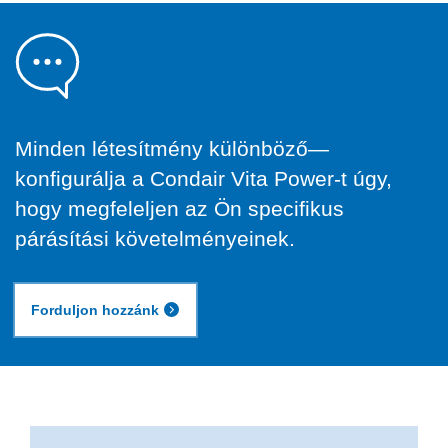
Minden létesítmény különböző—
konfigurálja a Condair Vita Power-t úgy,
hogy megfeleljen az Ön specifikus
párásítási követelményeinek.
Forduljon hozzánk