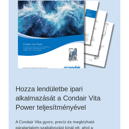
Hozza lendületbe ipari
alkalmazását a Condair Vita
Power teljesítményével
A Condair Vita gyors, precíz és megbízható
páratartalom-szabályozást kínál ott, ahol a