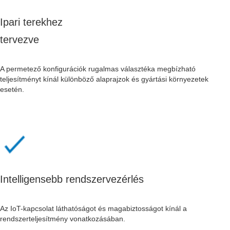
Ipari terekhez
tervezve
A permetező konfigurációk rugalmas választéka megbízható
teljesítményt kínál különböző alaprajzok és gyártási környezetek
esetén.
Intelligensebb rendszervezérlés
Az IoT-kapcsolat láthatóságot és magabiztosságot kínál a
rendszerteljesítmény vonatkozásában.