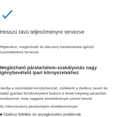
Hosszú távú teljesítményre tervezve
Higiénikus, megbízható és alacsony karbantartási igényű
üzemeltetésre tervezve.
Megbízható páratartalom-szabályozás nagy
igénybevételű ipari környezetekhez
Javítja a nyomtatási konzisztenciát, csökkenti a statikus zavart és
stabil gyártási körülményeket biztosít a direkt helyiség párásítási
rendszerrel, mely napjaink követelményei szerint készül.
Az inkonzisztens páratartalom következményei:
■ Statikus feltöltés és anyagkezelési problémák