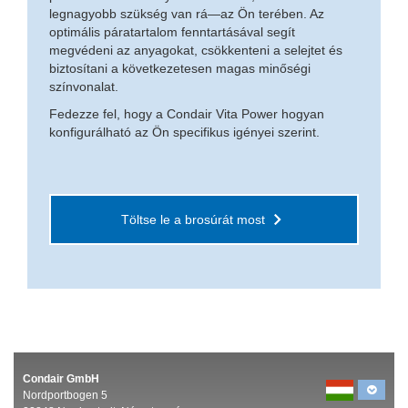
legnagyobb szükség van rá—az Ön terében. Az
optimális páratartalom fenntartásával segít
megvédeni az anyagokat, csökkenteni a selejtet és
biztosítani a következetesen magas minőségi
színvonalat.
Fedezze fel, hogy a Condair Vita Power hogyan
konfigurálható az Ön specifikus igényei szerint.
Töltse le a brosúrát most
Condair GmbH
Nordportbogen 5