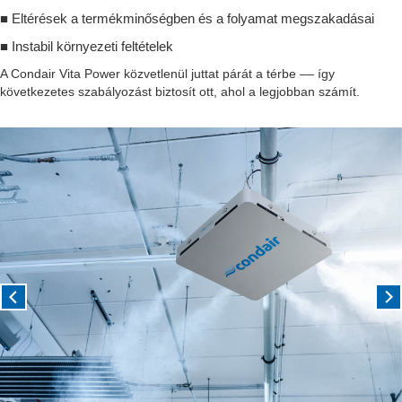
■
Eltérések a termékminőségben és a folyamat megszakadásai
■
Instabil környezeti feltételek
A Condair Vita Power közvetlenül juttat párát a térbe –– így
következetes szabályozást biztosít ott, ahol a legjobban számít.
Previous
Nex