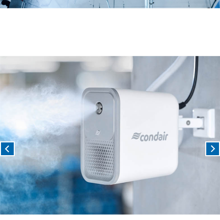
Previous
Nex