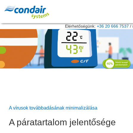
Elérhetőségünk:
+36 20 666 7537
/
A vírusok továbbadásának minimalizálása
A páratartalom jelentősége