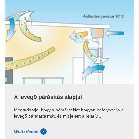
A levegő párásítás alapjai
Megtudhatja, hogy a hőmérséklet hogyan befolyásolja a
levegő páratartalmát, és mit jelent a relatív...
Weiterlesen