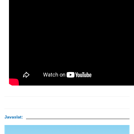
Javaslat: